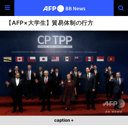
【AFP×大学生】貿易体制の行方
caption +