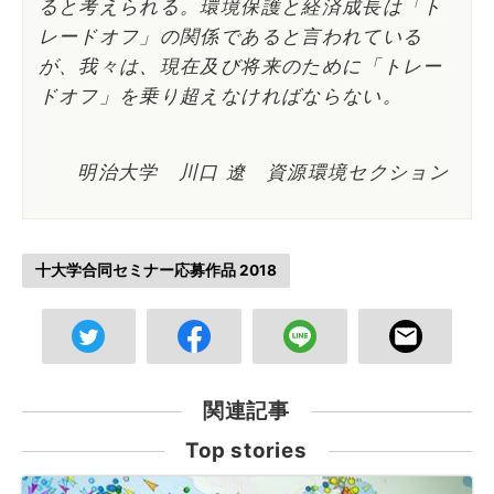
ると考えられる。環境保護と経済成長は「ト
レードオフ」の関係であると言われている
が、我々は、現在及び将来のために「トレー
ドオフ」を乗り超えなければならない。
明治大学 川口 遼 資源環境セクション
十大学合同セミナー応募作品 2018
関連記事
Top stories