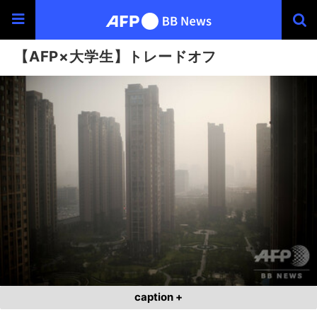
【AFP×大学生】トレードオフ
caption +