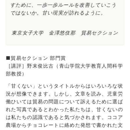
すために、一歩一歩ルールを改善していこう
ではないか。甘い現実が訪れるように。
東京女子大学 金澤悠伎那 貿易セクション
■貿易セクション 部門賞
［講評］野末俊比古（青山学院大学教育人間科学
部教授）
「甘くない」というタイトルからはいろいろな状
況が想像できます。しかし、文章を読み、児童労
働ひいては貿易の問題について訴えるために選ば
れた写真であるとわかった私たちは、甘くないの
は私たちの認識であると気づかされます。ココア
農場からチョコレートに絡めた発想で書かれた文