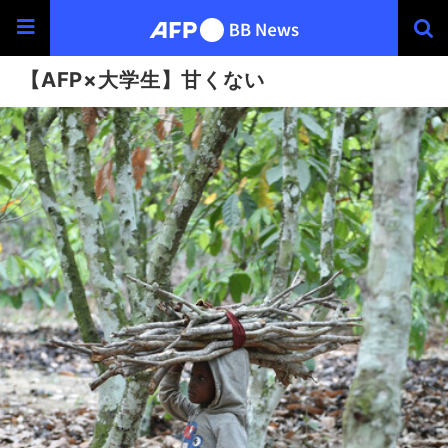
【AFP×大学生】甘くない