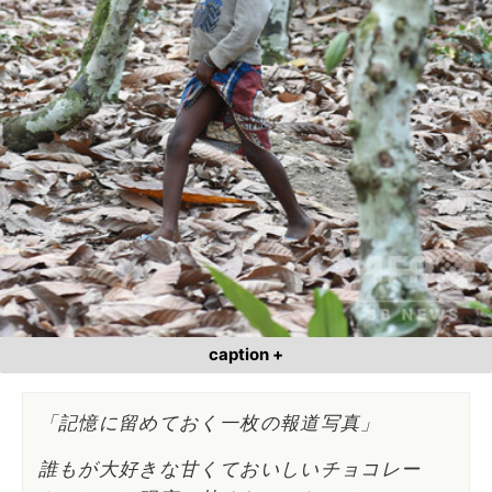
caption +
「記憶に留めておく一枚の報道写真」
誰もが大好きな甘くておいしいチョコレー