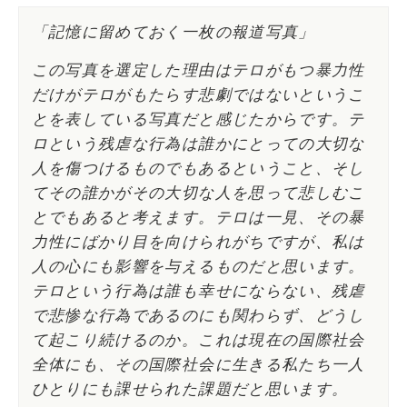
「記憶に留めておく一枚の報道写真」
この写真を選定した理由はテロがもつ暴力性
だけがテロがもたらす悲劇ではないというこ
とを表している写真だと感じたからです。テ
ロという残虐な行為は誰かにとっての大切な
人を傷つけるものでもあるということ、そし
てその誰かがその大切な人を思って悲しむこ
とでもあると考えます。テロは一見、その暴
力性にばかり目を向けられがちですが、私は
人の心にも影響を与えるものだと思います。
テロという行為は誰も幸せにならない、残虐
で悲惨な行為であるのにも関わらず、どうし
て起こり続けるのか。これは現在の国際社会
全体にも、その国際社会に生きる私たち一人
ひとりにも課せられた課題だと思います。