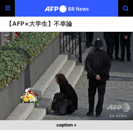
【AFP×大学生】不幸論
caption +