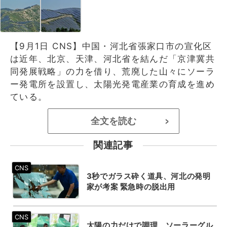
【9月1日 CNS】中国・河北省張家口市の宣化区
は近年、北京、天津、河北省を結んだ「京津冀共
同発展戦略」の力を借り、荒廃した山々にソーラ
ー発電所を設置し、太陽光発電産業の育成を進め
ている。
全文を読む
>
関連記事
3秒でガラス砕く道具、河北の発明
家が考案 緊急時の脱出用
太陽の力だけで調理、ソーラーグル