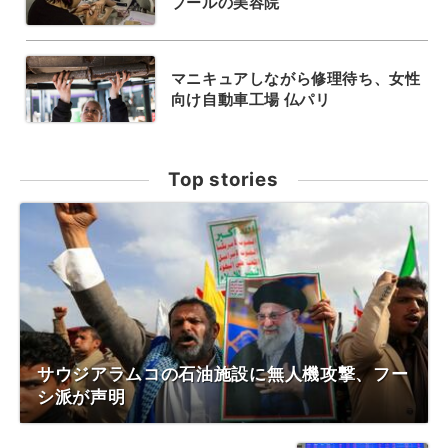
ブールの美容院
マニキュアしながら修理待ち、女性
向け自動車工場 仏パリ
Top stories
サウジアラムコの石油施設に無人機攻撃、フー
シ派が声明