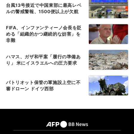
台風13号接近で中国東部に最高レベ
ルの警戒警報、1500便以上が欠航
FIFA、インファンティーノ会長を貶
める「組織的かつ継続的な妨害」を
非難
ハマス、ガザ和平案「履行の準備あ
り」 米にイスラエルへの圧力要求
パトリオット保管の軍施設上空に不
審ドローン ドイツ西部