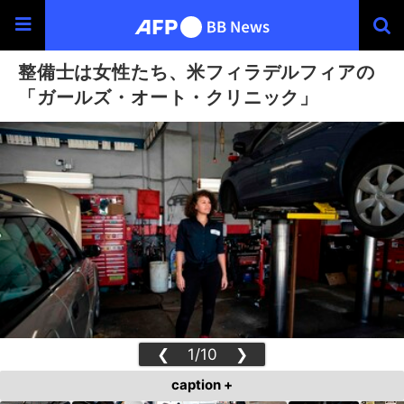
整備士は女性たち、米フィラデルフィアの
「ガールズ・オート・クリニック」
❮
1/10
❯
caption +