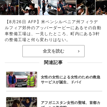
【8月26日 AFP】米ペンシルベニア州フィラデ
ルフィア郊外のアッパーダービーにあるその自動
車整備工場は、一見したところ、町内にある3軒
の整備工場と何ら変わりはない。
全文を読む
>
関連記事
女性の女性による女性のための救急
サービスが誕生、ドバイ
アフガニスタン女性の聖域、首都カ