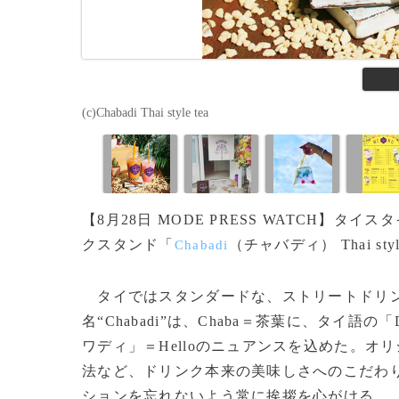
(c)Chabadi Thai style tea
【8月28日 MODE PRESS WATCH】
クスタンド「
（チャバディ） Thai s
Chabadi
タイではスタンダードな、ストリートドリン
名“Chabadi”は、Chaba＝茶葉に、タイ
ワディ」＝Helloのニュアンスを込めた。
法など、ドリンク本来の美味しさへのこだわ
ションを忘れないよう常に挨拶を心がける。