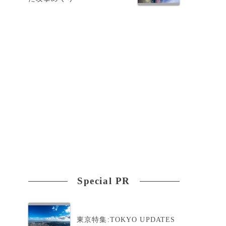
Special PR
東京特集:TOKYO UPDATES