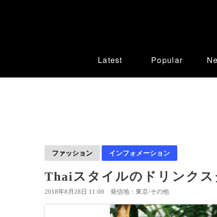
Latest
Popular
N
ファッション
インフォメーション
Thaiスタイルのドリンク
2018年8月28日 11:00
発信地：東京/その他