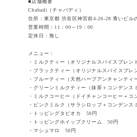
■店舗概要
Chabadi（チャバディ）
住所：東京都 渋谷区神宮前4-26-28 青いビル
営業時間：11：00～19：00
定休日：無し
メニュー：
・ミルクティー（オリジナルスパイスブレンド
・ブラックティー（オリジナルスパイスブレンド
・ブルーティー（天然ハーブアンチャンティー＋
・グリーンミルクティー（抹茶＋コンデンスミル
・ミルクコーヒー（ドイチャンコーヒー＋コンデ
・ピンクミルク（サラシロップ＋コンデンスミル
・トッピングタピオカ 50円
・トッピングホイップクリーム 50円
・マシュマロ 50円