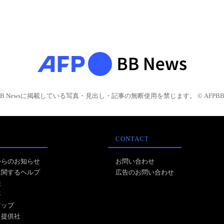
BB Newsに掲載している写真・見出し・記事の無断使用を禁じます。 © AFPBB 
CONTACT
からのお知らせ
お問い合わせ
に関するヘルプ
広告のお問い合わせ
報
事
マップ
ス提供社