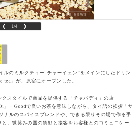
❮
1/4
❯
タイスタイルのミルクティー“チャーイェン”をメインにしたドリン
tyle tea」が、原宿にオープンした。
クスタイルで商品を提供する「チャバディ」の店
語の「Di」＝Goodで良いお茶を意味しながら、タイ語の挨拶「
オリジナルのスパイスブレンドや、できる限りその場で作る手
りと、微笑みの国の笑顔と接客をお客様とのコミュニケー