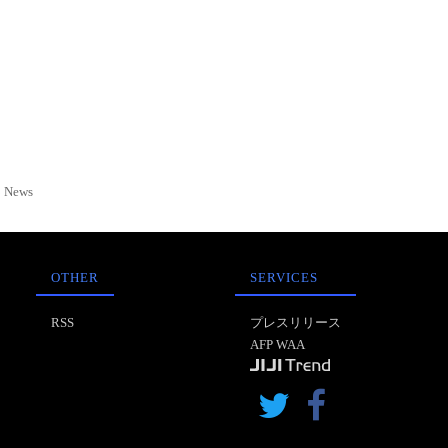
News
OTHER
SERVICES
RSS
プレスリリース
AFP WAA