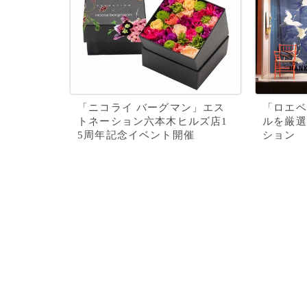
「ニコライ バーグマン」エス
「ロエベ
トネーション六本木ヒルズ店1
ルを厳選
5周年記念イベント開催
ション