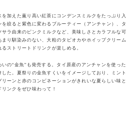
を加えた薫り高い紅茶にコンデンスミルクをたっぷり入
ンを絞ると紫色に変わるブルーティー（アンチャン）、タ
ツサラ由来のピンクミルクなど、美味しさとカラフルな可
あまり馴染みのない、大粒のタピオカやホイップクリーム
れるストリートドリンクが楽しめる。
いの“金魚”も発売する。タイ原産のアンチャンを使った
けした。夏祭りの金魚すくいをイメージしており、ミント
グリーンと赤のコンビネーションがきれいな夏らしい味と
ドリンクをぜひ味わって！