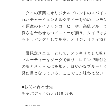
タイの茶葉にオリジナルブレンドのスパイス
れたチャーイェンミルクティーを始め、レモ
イ原産のドイチャンコーヒーや、高級フルー
愛さを合わせもつメニューが揃う。タイでは
もトッピングとして用意。オリジナリティ溢
夏限定メニューとして、スッキリとした味わ
ブルーティーをソーダで割り、レモンで味付
の葉とさくらんぼを加え、鮮やかなブルーと
見た目となっている。ここでしか味わえない
■お問い合わせ先
チャバディ／090-8118-5846