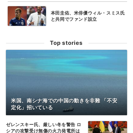
本田圭佑、米俳優ウィル・スミス氏
と共同でファンド設立
Top stories
米国、南シナ海での中国の動きを非難 「不安
定化」招いている
ゼレンスキー氏、厳しい冬を警告 ロ
シアの攻撃受け無傷の火力発電所は