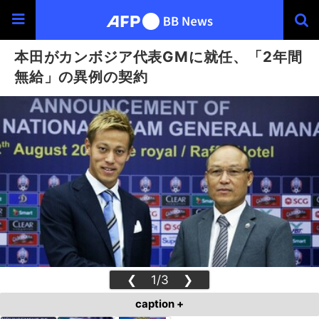
本田がカンボジア代表GMに就任、「2年間
無給」の異例の契約
❮
1/3
❯
caption +