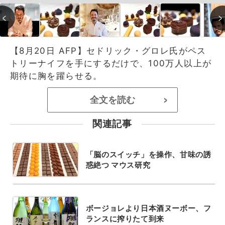
【8月20日 AFP】セドリック・グロレ氏がペス
トリーナイフを手にするだけで、100万人以上が
期待に胸を躍らせる。
全文を読む
>
関連記事
「脳のスイッチ」を操作、甘味の誘
惑絶つ マウス研究
ボージョレより日本酒ヌーボー、フ
ランスに搾りたて到来