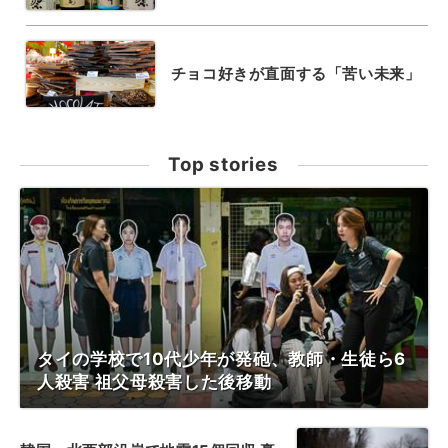
チョコ好きが直面する「苦い未来」
Top stories
タイの学校で10代少年が発砲、教師・生徒ら6
人殺害 祖父母殺害した後移動