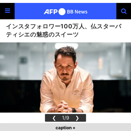
インスタフォロワー100万人、仏スターパ
ティシエの魅惑のスイーツ
❮
1/9
❯
caption +