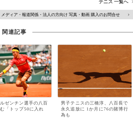
テニス 一覧へ
メディア・報道関係・法人の方向け 写真・動画 購入のお問合せ
>
関連記事
ルゼンチン選手の八百
男子テニスの三橋淳、八百長で
む「トップ50に入れ
永久追放に 1か月に76の賭博行
為も