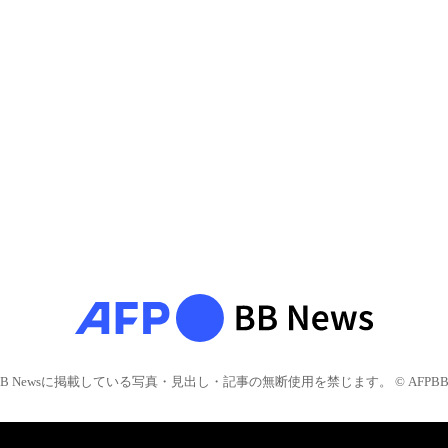
BB Newsに掲載している写真・見出し・記事の無断使用を禁じます。 © AFPBB 