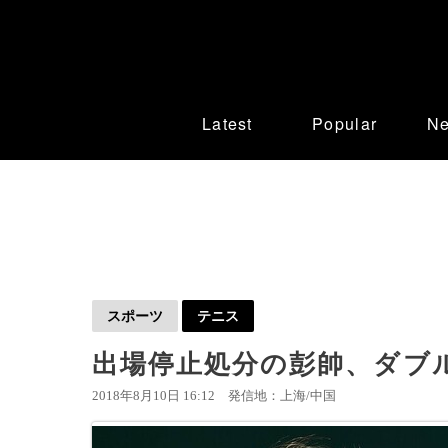
Latest
Popular
N
スポーツ
テニス
出場停止処分の彭帥、ダブ
2018年8月10日 16:12
発信地：上海/中国