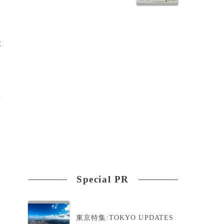
た
ャ
し
Special PR
東京特集:TOKYO UPDATES