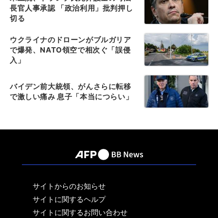
長官人事承認 「政治利用」批判押し
切る
ウクライナのドローンがブルガリア
で爆発、NATO領空で相次ぐ「誤侵
入」
バイデン前大統領、がんさらに転移
で激しい痛み 息子「本当につらい」
サイトからのお知らせ
サイトに関するヘルプ
サイトに関するお問い合わせ