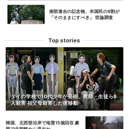
南部連合の記念物、米国民の6割が
「そのままにすべき」 世論調査
Top stories
タイの学校で10代少年が発砲、教師・生徒ら6
人殺害 祖父母殺害した後移動
韓国、北西部沿岸で地雷15個回収 豪
雨で北朝鮮から流出か