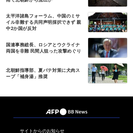
太平洋諸島フォーラム、中国のミサ
イル非難する共同声明採択できず 親
中2か国が反対
国連事務総長、ロシアとウクライナ
両国を非難 民間人狙った攻撃めぐり
北朝鮮指導部、夏バテ対策に犬肉ス
ープ「補身湯」推奨
サイトからのお知らせ