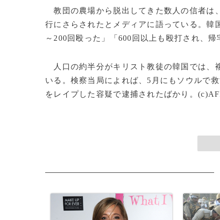
教団の農場から脱出してきた数人の信者は、
行にさらされたとメディアに語っている。韓国
～200回殴った」「600回以上も殴打され
人口の約半分がキリスト教徒の韓国では、複
いる。検察当局によれば、5月にもソウルで救
をレイプした容疑で逮捕されたばかり。(c)AF