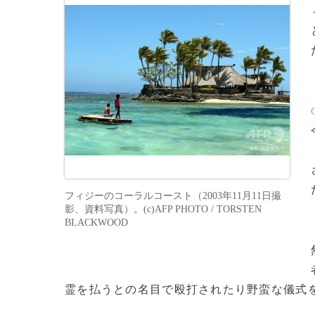
フィジーのコーラルコースト（2003年11月11日撮
影、資料写真）。(c)AFP PHOTO / TORSTEN
BLACKWOOD
霊を払うとの名目で殴打されたり野蛮な儀式