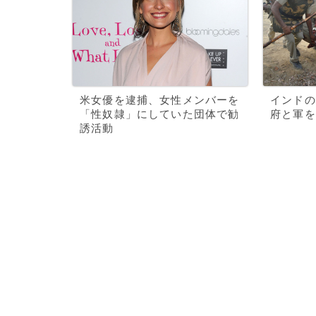
米女優を逮捕、女性メンバーを
インドの
「性奴隷」にしていた団体で勧
府と軍を
誘活動