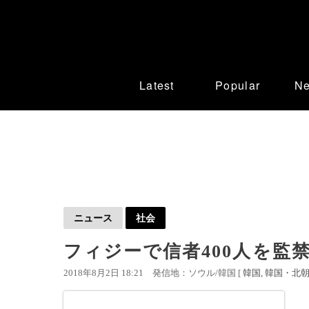
Latest
Popular
N
ニュース
社会
フィジーで信者400人を監
2018年8月2日 18:21
発信地：ソウル/韓国 [
韓国
韓国・北