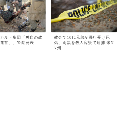
カルト集団「独自の政
教会で10代兄弟が暴行受け死
運営」、警察発表
傷、両親を殺人容疑で逮捕 米N
Y州