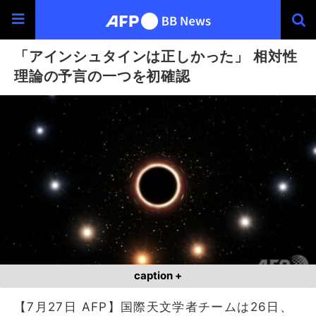
「アインシュタインは正しかった」 相対性
理論の予言の一つを初確認
caption +
【7月27日 AFP】国際天文学者チームは26日、