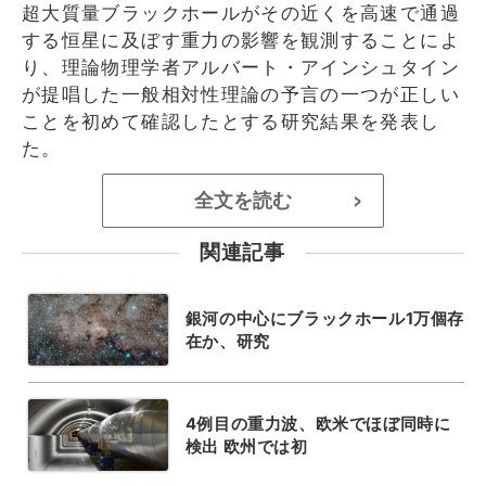
超大質量ブラックホールがその近くを高速で通過
する恒星に及ぼす重力の影響を観測することによ
り、理論物理学者アルバート・アインシュタイン
が提唱した一般相対性理論の予言の一つが正しい
ことを初めて確認したとする研究結果を発表し
た。
全文を読む
>
関連記事
銀河の中心にブラックホール1万個存
在か、研究
4例目の重力波、欧米でほぼ同時に
検出 欧州では初