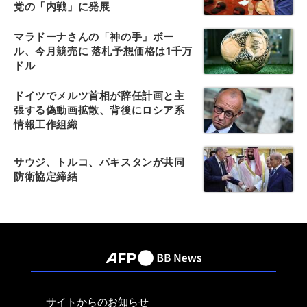
党の「内戦」に発展
マラドーナさんの「神の手」ボー
ル、今月競売に 落札予想価格は1千万
ドル
ドイツでメルツ首相が辞任計画と主
張する偽動画拡散、背後にロシア系
情報工作組織
サウジ、トルコ、パキスタンが共同
防衛協定締結
サイトからのお知らせ