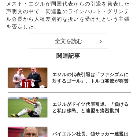
メスト・エジルが同国代表からの引退を発表した
声明文の中で、同連盟のラインハルト・グリンデ
ル会長から人種差別的な扱いを受けたという主張
を否定した。
全文を読む
>
関連記事
エジルの代表引退は「ファシズムに
対するゴール」、トルコ閣僚が称賛
エジルがドイツ代表引退、「負ける
と私は移民」と連盟を痛烈批判
バイエルン社長、独サッカー連盟は