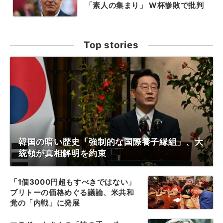
「素人の集まり」 W杯惨敗で批判
Top stories
韓国の暗い歴史「強制的な国際養子縁組」、大
統領が真相解明を約束
「1個3000円超もすべきではない」
ブリトーの価格めぐる議論、米共和
党の「内戦」に発展