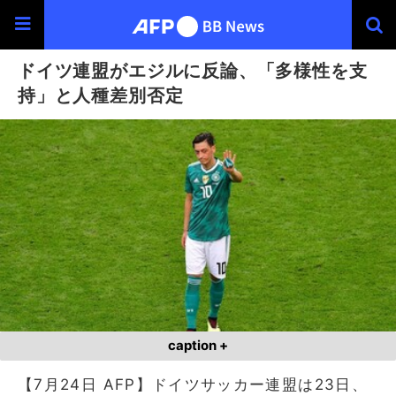
ドイツ連盟がエジルに反論、「多様性を支
持」と人種差別否定
caption +
【7月24日 AFP】ドイツサッカー連盟は23日、