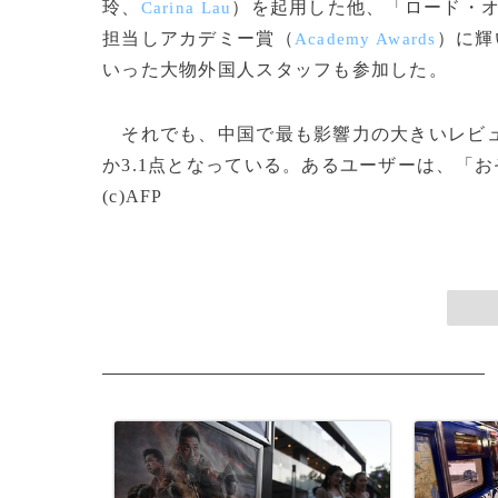
玲、
）を起用した他、「ロード・
Carina Lau
担当しアカデミー賞（
）に輝
Academy Awards
いった大物外国人スタッフも参加した。
それでも、中国で最も影響力の大きいレビ
か3.1点となっている。あるユーザーは、「
(c)AFP