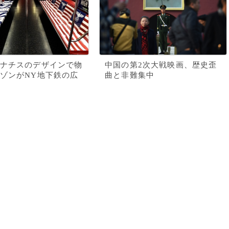
ナチスのデザインで物
中国の第2次大戦映画、歴史歪
ゾンがNY地下鉄の広
曲と非難集中