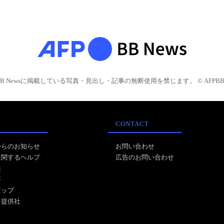
BB Newsに掲載している写真・見出し・記事の無断使用を禁じます。 © AFPBB 
CONTACT
からのお知らせ
お問い合わせ
に関するヘルプ
広告のお問い合わせ
報
事
マップ
ス提供社