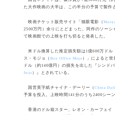
た大作映画の大半は、この半分の予算で製作
映画チケット販売サイト「猫眼電影（
Maoy
2500万円）余りにとどまった。同作のソーシ
て映画館での上映を打ち切ると発表した。
米ドル換算した推定損失額は1億600万ドル
ス・モジョ（
）」によると世
Box Office Mojo
ドル（約140億円）の損失を出した『シンドバ
）』とされている。
Seas
国営英字紙チャイナ・デーリー（
China Dai
予算を投入。上映時間141分のうち2400シ
香港のドル箱スター、レオン・カーフェイ