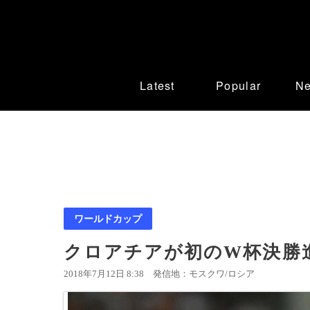
Latest
Popular
N
ワールドカップ
クロアチアが初のW杯決勝
2018年7月12日 8:38
発信地：モスクワ/ロシア