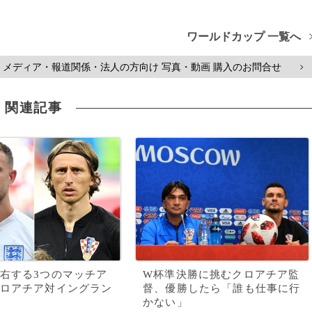
ワールドカップ 一覧へ
メディア・報道関係・法人の方向け 写真・動画 購入のお問合せ
>
関連記事
右する3つのマッチア
W杯準決勝に挑むクロアチア監
ロアチア対イングラン
督、優勝したら「誰も仕事に行
かない」