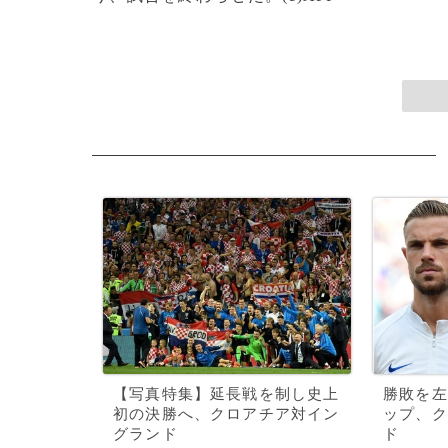
【写真特集】延長戦を制し史上
勝敗を左
初の決勝へ、クロアチア対イン
ップ、ク
グランド
ド