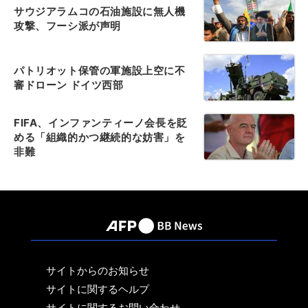
サウジアラムコの石油施設に無人機
攻撃、フーシ派が声明
パトリオット保管の軍施設上空に不
審ドローン ドイツ西部
FIFA、インファンティーノ会長を貶
める「組織的かつ継続的な妨害」を
非難
サイトからのお知らせ
サイトに関するヘルプ
サイトに関するお問い合わせ