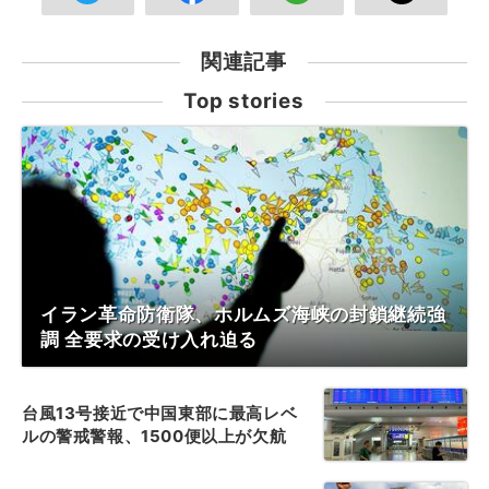
関連記事
Top stories
イラン革命防衛隊、ホルムズ海峡の封鎖継続強
調 全要求の受け入れ迫る
台風13号接近で中国東部に最高レベ
ルの警戒警報、1500便以上が欠航