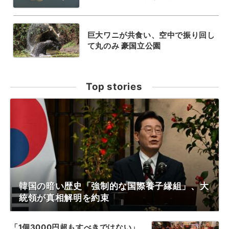
巨大ワニが共食い、空中で振り回し
て丸のみ 豪国立公園
Top stories
韓国の暗い歴史「強制的な国際養子縁組」、大
統領が真相解明を約束
「1個3000円超もすべきではない」