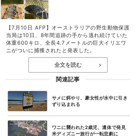
【7月10日 AFP】オーストラリアの野生動物保護
当局は10日、8年間追跡の手から逃れ続けていた
体重600キロ、全長4.7メートルの巨大イリエワ
ニがついに捕獲されたと発表した。
全文を読む
>
関連記事
サメに餌やり、豪女性が水中に引き
ずり込まれる
ワニに襲われた2歳児、遺体で発見
米ディズニー旅行が一転悲劇に