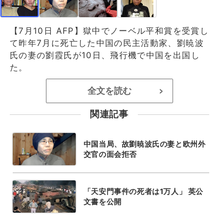
【7月10日 AFP】獄中でノーベル平和賞を受賞し
て昨年7月に死亡した中国の民主活動家、劉暁波
氏の妻の劉霞氏が10日、飛行機で中国を出国し
た。
全文を読む
>
関連記事
中国当局、故劉暁波氏の妻と欧州外
交官の面会拒否
「天安門事件の死者は1万人」 英公
文書を公開