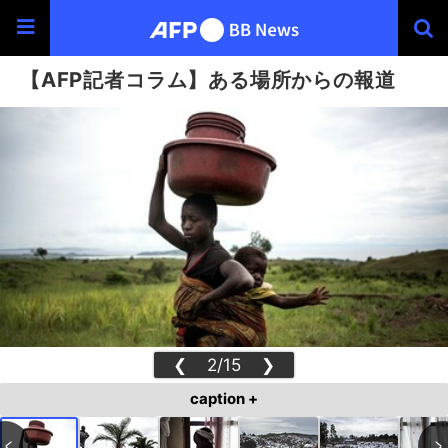
【AFP記者コラム】ある場所からの報道
❮
2/15
❯
caption +