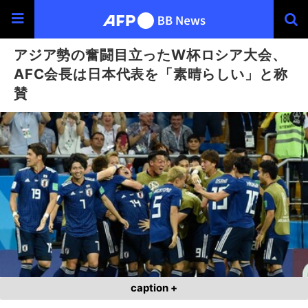
アジア勢の奮闘目立ったW杯ロシア大会、
AFC会長は日本代表を「素晴らしい」と称
賛
caption +