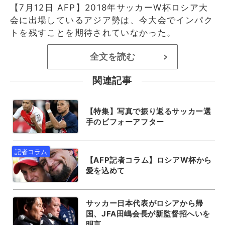
【7月12日 AFP】2018年サッカーW杯ロシア大
会に出場しているアジア勢は、今大会でインパク
トを残すことを期待されていなかった。
全文を読む
>
関連記事
【特集】写真で振り返るサッカー選
手のビフォーアフター
【AFP記者コラム】ロシアW杯から
愛を込めて
サッカー日本代表がロシアから帰
国、JFA田嶋会長が新監督招へいを
明言