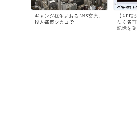
ギャング抗争あおるSNS交流、
【AFP
殺人都市シカゴで
なく名前
記憶を刻