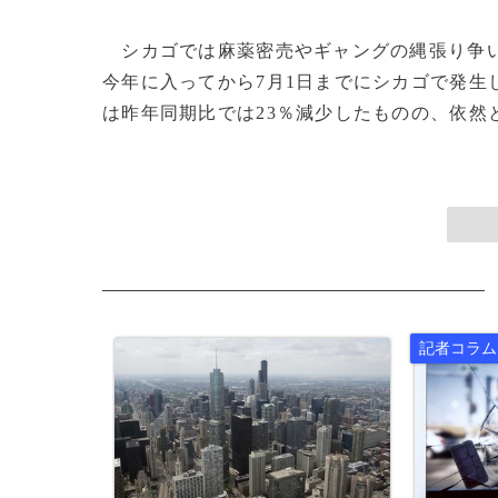
シカゴでは麻薬密売やギャングの縄張り争い
今年に入ってから7月1日までにシカゴで発生し
は昨年同期比では23％減少したものの、依然と