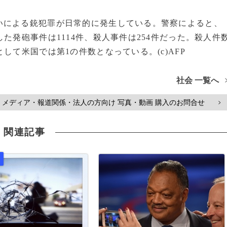
による銃犯罪が日常的に発生している。警察によると、
た発砲事件は1114件、殺人事件は254件だった。殺人件
して米国では第1の件数となっている。(c)AFP
社会 一覧へ
メディア・報道関係・法人の方向け 写真・動画 購入のお問合せ
>
関連記事