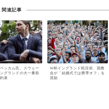
関連記事
ベッカム氏、スウェー
W杯イングランド戦目前、国教
ングランドの大一番前
会が「結婚式では携帯オフ」を
約束
奨励