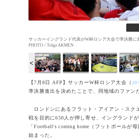
サッカーイングランド代表がW杯ロシア大会で準決勝に進出し
PHOTO / Tolga AKMEN
【7月8日 AFP】サッカーW杯ロシア大会（
20
準決勝進出を決めたことで、同地域のファン
ロンドンにあるフラット・アイアン・スク
戦を目的に650人が押し寄せ、イングランド
「Football's coming home（フ
始まった。