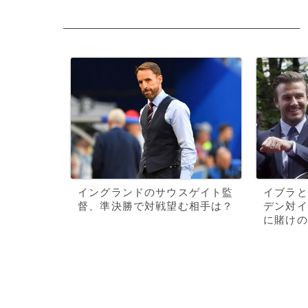
イングランドのサウスゲイト監
イブラと
督、準決勝で対戦望む相手は？
デン対イ
に賭けの