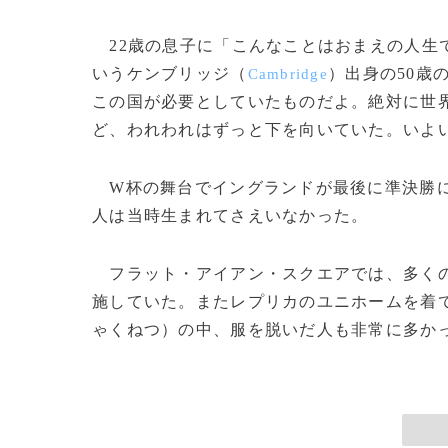
22歳の息子に「こんなことはおまえの人生
いうケンブリッジ（
）出身の50歳
Cambridge
この国が必要としていたものだよ。絶対に世界
ど、われわれはずっと下を向いていた。いよ
W杯の舞台でイングランドが最後に準決勝に進
人は当時生まれてさえいなかった。
フラット・アイアン・スクエアでは、多くの
施していた。またレプリカのユニホームを着て
ゃくねつ）の中、服を脱いだ人も非常に多かった