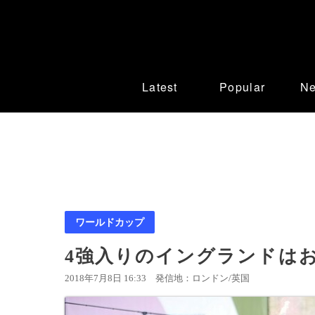
Latest
Popular
N
ワールドカップ
4強入りのイングランドは
2018年7月8日 16:33
発信地：ロンドン/英国