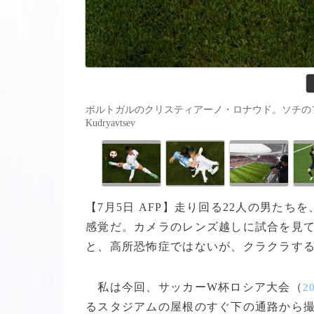
ポルトガルのクリスティアーノ・ロナウド。ソチのフィシュト
Kudryavtsev
【7月5日 AFP】走り回る22人の男た
感覚だ。カメラのレンズ越しに試合を見
と、高所恐怖症ではないが、クラクラす
私は今回、サッカーW杯ロシア大会（
2
るスタジアムの屋根のすぐ下の通路から撮