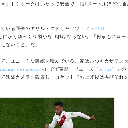
ャットウオークはいたって安全で、幅1メートルほどの通
ている同僚のキリル・クドリャフツェフ（
Kirill
とにかくゆっくり動かなければならない。「何事もスロー
考えないこと」だ。
て、ユニークな訓練を積んでいる。彼はいつもカザフス
）で宇宙船「ソユーズ（
）」の
aikonur Cosmodrome
Soyuz
って遠隔カメラを設置し、ロケット打ち上げ後は再びそれ