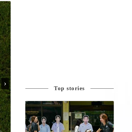
›
Top stories