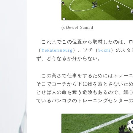
(c)Jewel Samad
これまでこの位置から取材したのは、ロ
（
）、ソチ（
）のスタ
Yekaterinburg
Sochi
ず、どうなるか分からない。
この高さで仕事をするためにはトレーニ
そこでコーチから下に物を落とさないた
とせば人の命を奪う危険もあるので、細
ているバンコクのトレーニングセンター