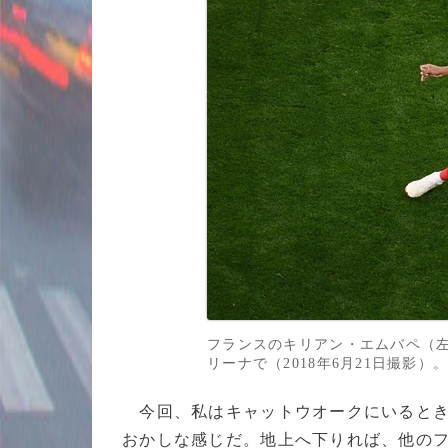
フランスのキリアン・エムバペ（
リーナで（2018年6月21日撮影）。(c)A
今回、私はキャットウオークにいるとき
おかしな感じだ。地上へ下りれば、他の