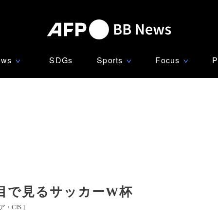
ews
SDGs
Sports
Focus
P
∨
∨
∨
の目で見るサッカーW杯
ア・CIS
]