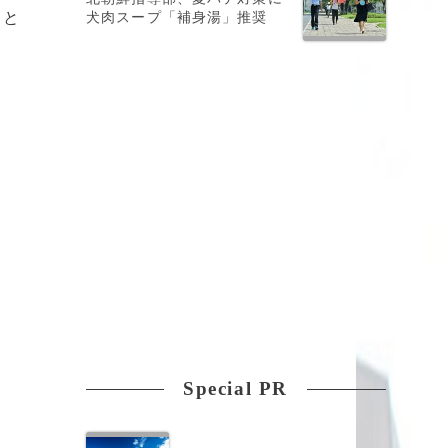
こと
犬肉スープ「補身湯」推奨
Special PR