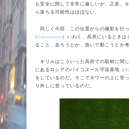
も安全に関して非常に厳しいが、正直、キ
ら落ちる可能性はほぼない。
同じく今回、この位置からの撮影を行っ
）いわく、高所にいるときは
Kudryavtsev
ること、走ろうとか、急いで動こうとか
キリルはこういった高所での取材に関し
にあるロシアのバイコヌール宇宙基地（
B
をしているのだ。そこでタワーの上に登
り外しに登っているのだ。