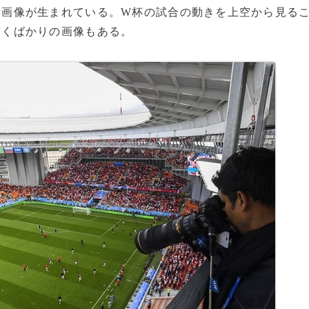
や画像が生まれている。W杯の試合の動きを上空から見る
驚くばかりの画像もある。