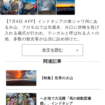
【7月4日 AFP】インドネシアの東ジャワ州にあ
る火山、ブロモ山では先週末、火口に供物を投げ
入れる儀式が行われ、テンガルと呼ばれる人々の
他、多数の観光客が山頂に詰め掛けた。
全文を読む
>
関連記事
【特集】世界の火山
へき地で大活躍「馬の移動図書
館」、インドネシア