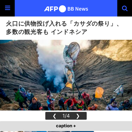
火口に供物投げ入れる「カサダの祭り」、
多数の観光客も インドネシア
❮
1/4
❯
caption +