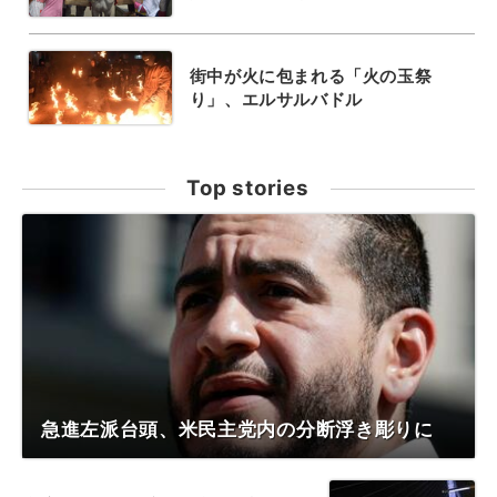
街中が火に包まれる「火の玉祭
り」、エルサルバドル
Top stories
急進左派台頭、米民主党内の分断浮き彫りに