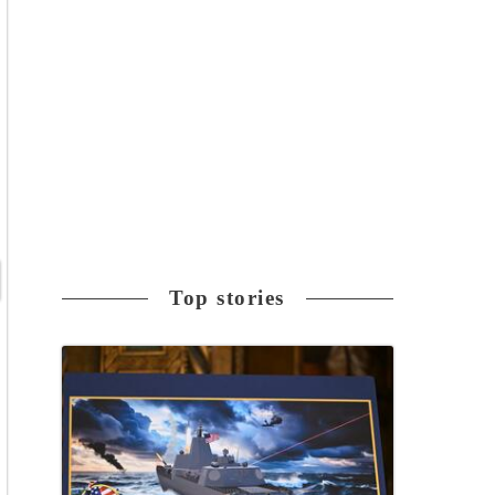
Top stories