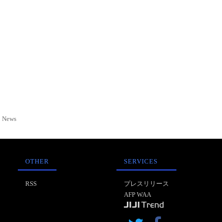
News
OTHER
SERVICES
RSS
プレスリリース
AFP WAA