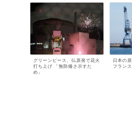
グリーンピース、仏原発で花火
日本の原
打ち上げ 「無防備さ示すた
フランス
め」