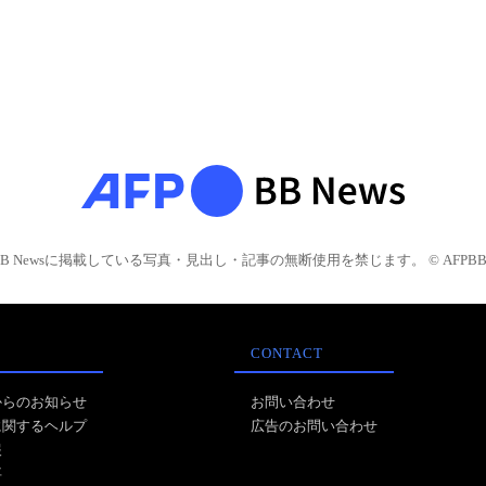
BB Newsに掲載している写真・見出し・記事の無断使用を禁じます。 © AFPBB 
CONTACT
からのお知らせ
お問い合わせ
に関するヘルプ
広告のお問い合わせ
報
事