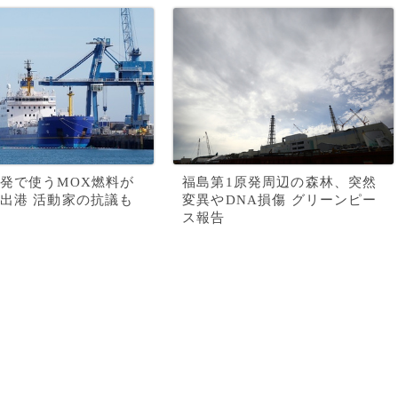
発で使うMOX燃料が
福島第1原発周辺の森林、突然
出港 活動家の抗議も
変異やDNA損傷 グリーンピー
ス報告