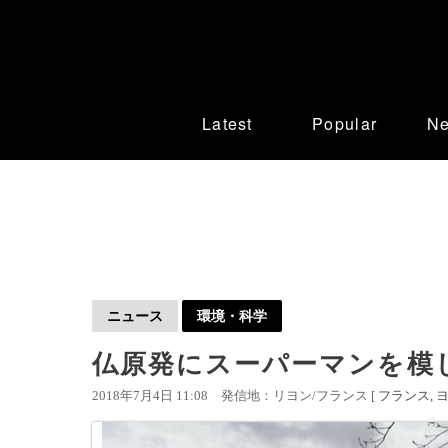
Latest
Popular
N
ニュース
環境・科学
仏原発にスーパーマンを模
2018年7月4日 11:08
発信地：リヨン/フランス [
フランス