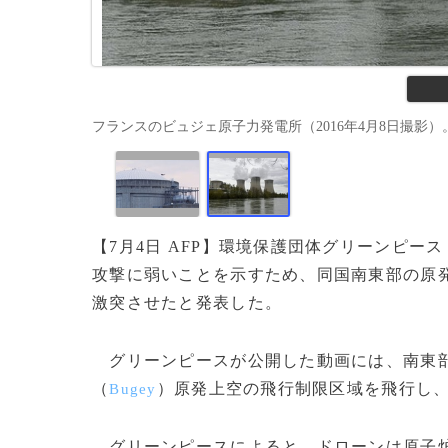
フランスのビュジェ原子力発電所（2016年4月8日撮影）。(c)AFP
【7月4日 AFP】環境保護団体グリーンピース
攻撃に弱いことを示すため、同国南東部の原
激突させたと発表した。
グリーンピースが公開した動画には、南東
（
）原発上空の飛行制限区域を飛行し
Bugey
グリーンピースによると、ドローンは原子炉