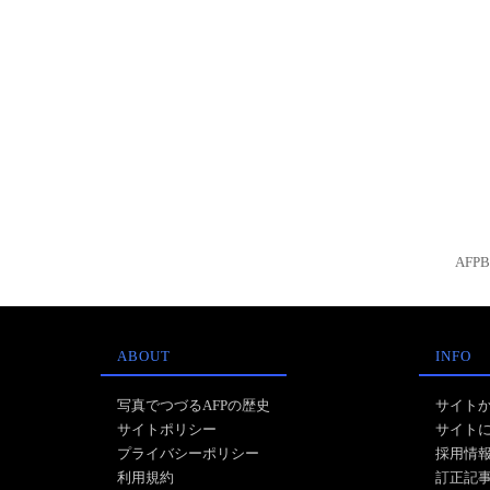
AFP
ABOUT
INFO
写真でつづるAFPの歴史
サイト
サイトポリシー
サイト
プライバシーポリシー
採用情
利用規約
訂正記