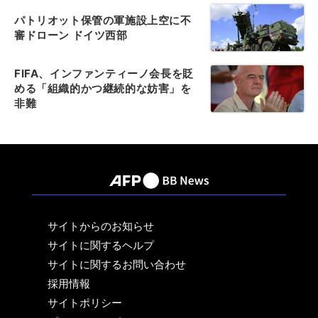
パトリオット保管の軍施設上空に不
審ドローン ドイツ西部
FIFA、インファンティーノ会長を貶
める「組織的かつ継続的な妨害」を
非難
サイトからのお知らせ
サイトに関するヘルプ
サイトに関するお問い合わせ
採用情報
サイトポリシー