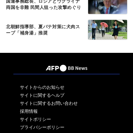
国連事務総長、ロシアとウクライナ
両国を非難 民間人狙った攻撃めぐり
北朝鮮指導部、夏バテ対策に犬肉ス
ープ「補身湯」推奨
サイトからのお知らせ
サイトに関するヘルプ
サイトに関するお問い合わせ
採用情報
サイトポリシー
プライバシーポリシー