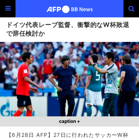
ドイツ代表レーブ監督、衝撃的なW杯敗退
で辞任検討か
caption +
【6月28日 AFP】27日に行われたサッカーW杯