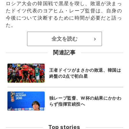
ロシア大会の韓国戦で黒星を喫し、敗退が決まっ
たドイツ代表のヨアヒム・レーブ監督は、自身の
今後について決断するために時間が必要だと語っ
た。
全文を読む
>
関連記事
王者ドイツがまさかの敗退、韓国は
終盤の2点で初白星
独レーブ監督、W杯の結果にかかわ
らず指揮官続投へ
Top stories