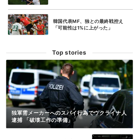
韓国代表MF、独との最終戦控え
「可能性は1%に上がった」
Top stories
独軍需メーカーへのスパイ行為でウクライナ人
逮捕 「破壊工作の準備」