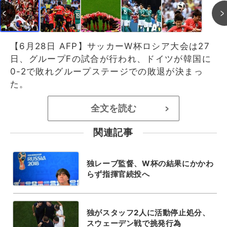
【6月28日 AFP】サッカーW杯ロシア大会は27
日、グループFの試合が行われ、ドイツが韓国に
0-2で敗れグループステージでの敗退が決まっ
た。
全文を読む
>
関連記事
独レーブ監督、W杯の結果にかかわ
らず指揮官続投へ
独がスタッフ2人に活動停止処分、
スウェーデン戦で挑発行為