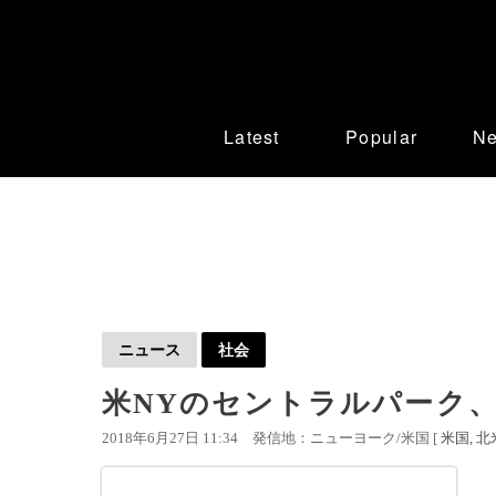
Latest
Popular
N
ニュース
社会
米NYのセントラルパーク
2018年6月27日 11:34
発信地：ニューヨーク/米国 [
米国
北