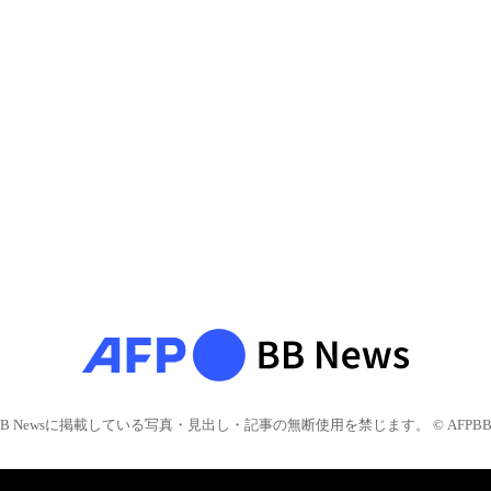
BB Newsに掲載している写真・見出し・記事の無断使用を禁じます。 © AFPBB 