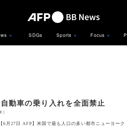
ews
SDGs
Sports
Focus
P
∨
∨
∨
、自動車の乗り入れを全面禁止
米
]
【6月27日 AFP】米国で最も人口の多い都市ニューヨーク