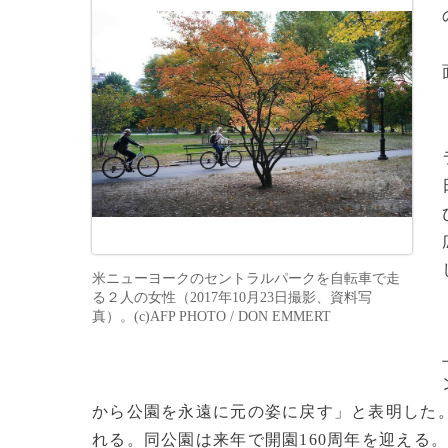
米ニューヨークのセントラルパークを自転車で走
る２人の女性（2017年10月23日撮影、資料写
真）。(c)AFP PHOTO / DON EMMERT
から公園を永遠に元の姿に戻す」と表明した
れる。同公園は来年で開園160周年を迎える。(c