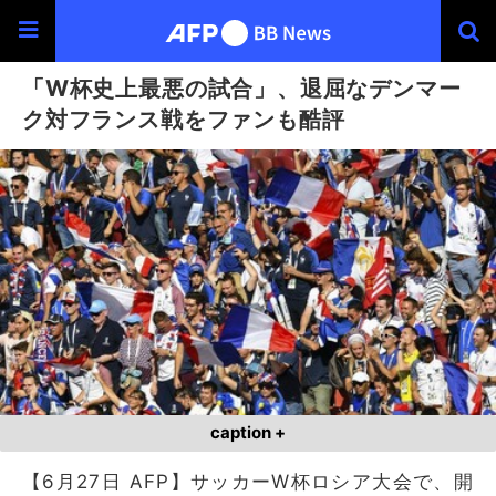
「W杯史上最悪の試合」、退屈なデンマー
ク対フランス戦をファンも酷評
caption +
【6月27日 AFP】サッカーW杯ロシア大会で、開