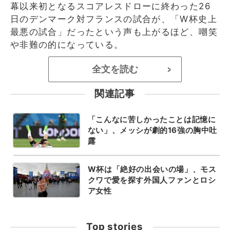
幕以来初となるスコアレスドローに終わった26
日のデンマーク対フランスの試合が、「W杯史上
最悪の試合」だったという声も上がるほど、嘲笑
や非難の的になっている。
全文を読む
>
関連記事
「こんなに苦しかったことは記憶に
ない」、メッシが劇的16強の胸中吐
露
W杯は「絶好の出会いの場」、モス
クワで愛を探す外国人ファンとロシ
ア女性
Top stories