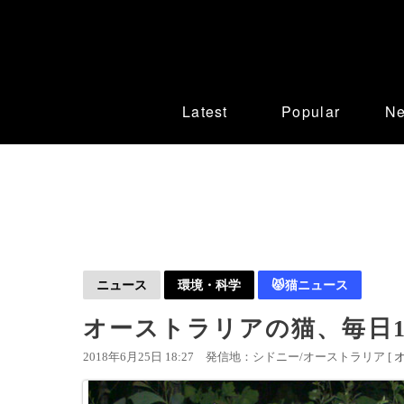
Latest
Popular
N
ニュース
環境・科学
😾猫ニュース
オーストラリアの猫、毎日1
2018年6月25日 18:27
発信地：シドニー/オーストラリア [