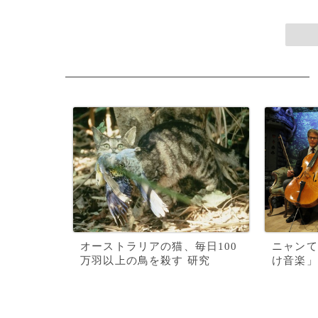
オーストラリアの猫、毎日100
ニャンて
万羽以上の鳥を殺す 研究
け音楽」