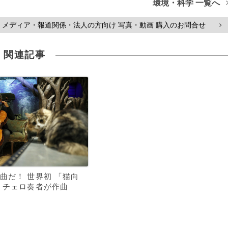
環境・科学 一覧へ
メディア・報道関係・法人の方向け 写真・動画 購入のお問合せ
>
関連記事
曲だ！ 世界初 「猫向
 チェロ奏者が作曲