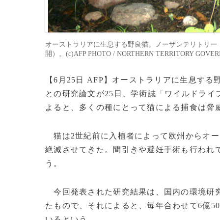
オーストラリアに生息する野良猫。ノーザンテリトリー（北
開）。(c)AFP PHOTO / NORTHERN TERRITORY GOVER
【6月25日 AFP】オーストラリアに生息す
との研究論文が25日、学術誌「ワイルドライ
よると、多くの種にとって猫による捕食は脅
猫は2世紀前に入植者によって欧州からオー
絶滅させてきた。間引きや避妊手術も行われ
う。
今回発表された研究結果は、国内の環境研究
たもので、それによると、毎年合わせて6億5
いるという。