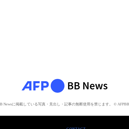
BB Newsに掲載している写真・見出し・記事の無断使用を禁じます。 © AFPBB 
CONTACT