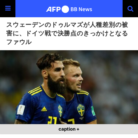
スウェーデンのドゥルマズが人種差別の被
害に、ドイツ戦で決勝点のきっかけとなる
ファウル
caption +