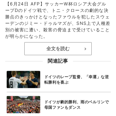
【6月24日 AFP】サッカーW杯ロシア大会グル
ープDのドイツ戦で、トニ・クロースの劇的な決
勝点のきっかけとなったファウルを犯したスウェ
ーデンのジミー・ドゥルマズが、SNS上で人種差
別の被害に遭い、殺害の脅迫まで受けていること
が明らかになった。
全文を読む
>
関連記事
ドイツのレーブ監督、「幸運」な逆
転勝利を喜ぶ
ドイツが劇的勝利、雨のベルリンで
母国ファンもダンス