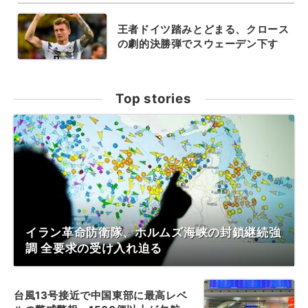
王者ドイツ踏みとどまる、クロース
の劇的決勝弾でスウェーデン下す
Top stories
イラン革命防衛隊、ホルムズ海峡の封鎖継続強
調 全要求の受け入れ迫る
台風13号接近で中国東部に最高レベ