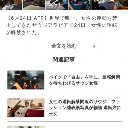
【6月24日 AFP】世界で唯一、女性の運転を禁
止してきたサウジアラビアで24日、女性の運転
が解禁された。
全文を読む
>
関連記事
バイクで「自由」を手に、運転解禁
を待ちわびるサウジ女性
女性の運転解禁間近のサウジ、ファ
ッション誌表紙写真が物議 運転席に
王女