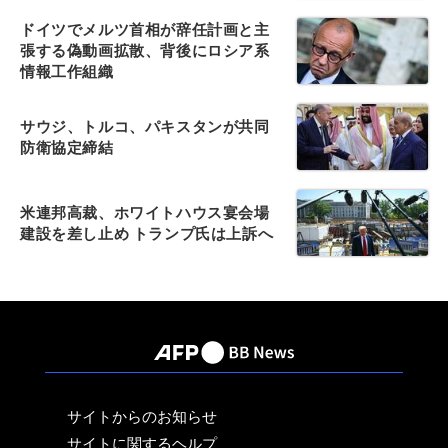
ドイツでメルツ首相が辞任計画と主
張する偽動画拡散、背後にロシア系
情報工作組織
サウジ、トルコ、パキスタンが共同
防衛協定締結
米連邦高裁、ホワイトハウス宴会場
建設を差し止め トランプ氏は上訴へ
サイトからのお知らせ
サイトに関するヘルプ