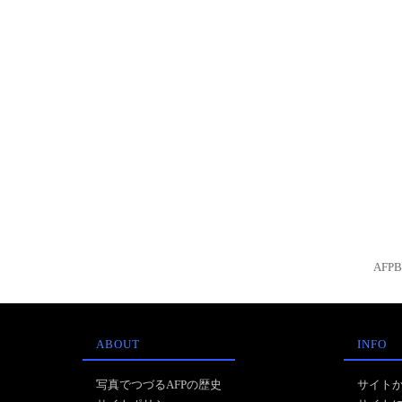
AFP
ABOUT
INFO
写真でつづるAFPの歴史
サイト