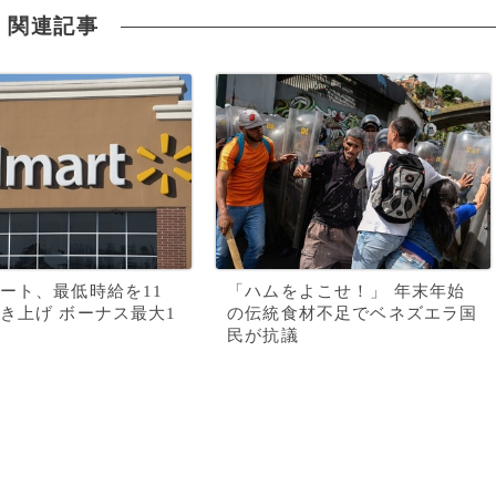
関連記事
ート、最低時給を11
「ハムをよこせ！」 年末年始
き上げ ボーナス最大1
の伝統食材不足でベネズエラ国
民が抗議