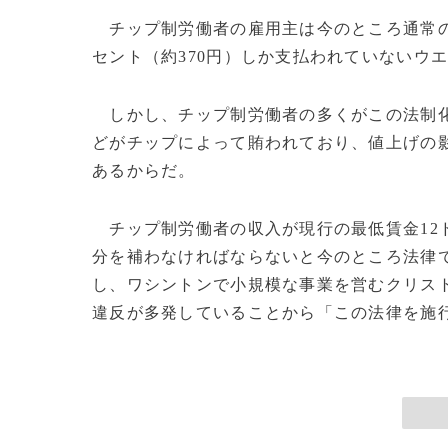
チップ制労働者の雇用主は今のところ通常の
セント（約370円）しか支払われていないウ
しかし、チップ制労働者の多くがこの法制化
どがチップによって賄われており、値上げの
あるからだ。
チップ制労働者の収入が現行の最低賃金12ド
分を補わなければならないと今のところ法律で
し、ワシントンで小規模な事業を営むクリス
違反が多発していることから「この法律を施行す