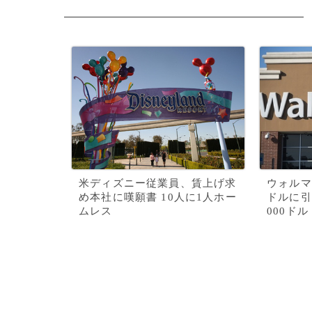
米ディズニー従業員、賃上げ求
ウォルマ
め本社に嘆願書 10人に1人ホー
ドルに引
ムレス
000ドル