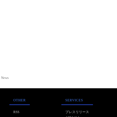
News
OTHER
SERVICES
RSS
プレスリリース