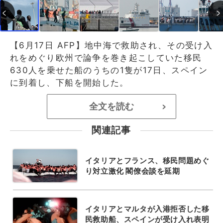
【6月17日 AFP】地中海で救助され、その受け入
れをめぐり欧州で論争を巻き起こしていた移民
630人を乗せた船のうちの1隻が17日、スペイン
に到着し、下船を開始した。
全文を読む
>
関連記事
イタリアとフランス、移民問題めぐ
り対立激化 閣僚会談を延期
イタリアとマルタが入港拒否した移
民救助船、スペインが受け入れ表明