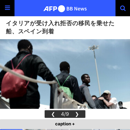
イタリアが受け入れ拒否の移民を乗せた
船、スペイン到着
❮
4/9
❯
caption +