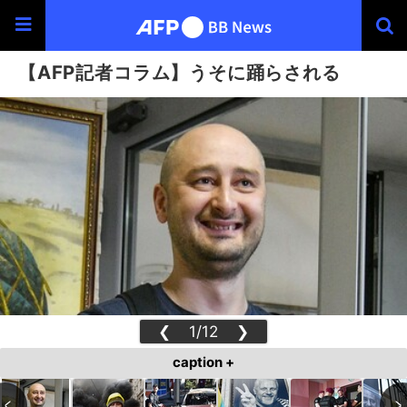
【AFP記者コラム】うそに踊らされる
❮
1/12
❯
caption +