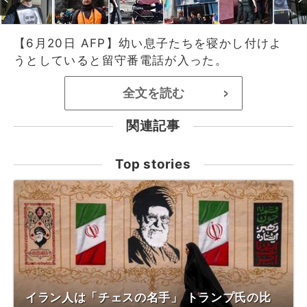
【6月20日 AFP】幼い息子たちを寝かし付けよ
うとしていると留守番電話が入った。
全文を読む
>
関連記事
Top stories
イラン人は「チェスの名手」 トランプ氏の比