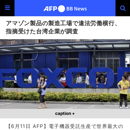
アマゾン製品の製造工場で違法労働横行、
指摘受けた台湾企業が調査
caption +
【6月11日 AFP】電子機器受託生産で世界最大の