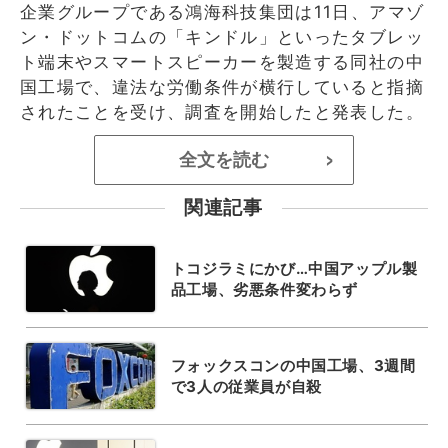
企業グループである鴻海科技集団は11日、アマゾ
ン・ドットコムの「キンドル」といったタブレッ
ト端末やスマートスピーカーを製造する同社の中
国工場で、違法な労働条件が横行していると指摘
されたことを受け、調査を開始したと発表した。
全文を読む
>
関連記事
トコジラミにかび…中国アップル製
品工場、劣悪条件変わらず
フォックスコンの中国工場、3週間
で3人の従業員が自殺