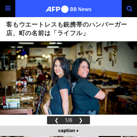
客もウエートレスも銃携帯のハンバーガー
店、町の名前は「ライフル」
❮
1/6
❯
caption +