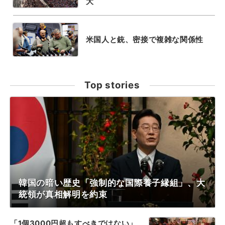
大
米国人と銃、密接で複雑な関係性
Top stories
韓国の暗い歴史「強制的な国際養子縁組」、大
統領が真相解明を約束
「1個3000円超もすべきではない」