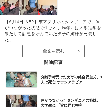
【6月4日 AFP】東アフリカのタンザニアで、体
がつながった状態で生まれ、昨年には大学進学を
果たして話題を呼んでいた双子の姉妹が死去し
た。
全文を読む
>
関連記事
分離手術受けたガザの結合双生児、1
人は死亡 サウジアラビア
体がつながったタンザニアの姉妹、
大学生に 「皆に同じ権利」