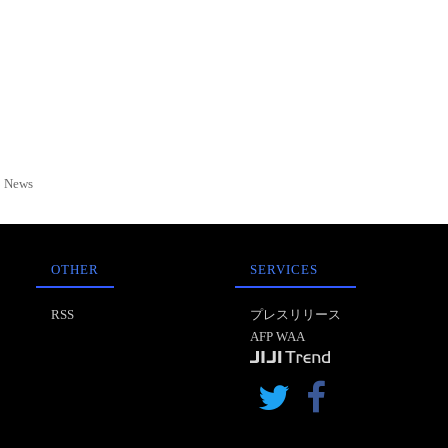
News
OTHER
SERVICES
RSS
プレスリリース
AFP WAA