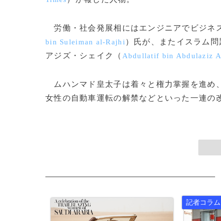
労働・社会発展相にはエンジニアでビジネス
）氏が、またイスラム問
bin Suleiman al-Rajhi
アジズ・シェイク（
Abdullatif bin Abdulaziz 
ムハンマド皇太子は着々と権力掌握を進め、
女性の自動車運転の解禁などといった一連の改革