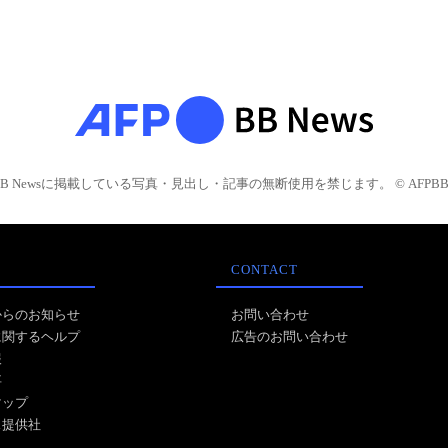
BB Newsに掲載している写真・見出し・記事の無断使用を禁じます。 © AFPBB 
CONTACT
からのお知らせ
お問い合わせ
に関するヘルプ
広告のお問い合わせ
報
事
マップ
ス提供社