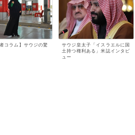
記者コラム】サウジの驚
サウジ皇太子「イスラエルに国
土持つ権利ある」米誌インタビ
ュー