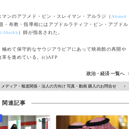
マンのアフメド・ビン・スレイマン・アルラジ（
Ahmed
題・布教・指導相にはアブドルラティフ・ビン・アブドル
）師が指名された。
Al-Sheikh
極めて保守的なサウジアラビアにあって映画館の再開や
を進めている。(c)AFP
政治・経済 一覧へ
メディア・報道関係・法人の方向け 写真・動画 購入のお問合せ
>
関連記事