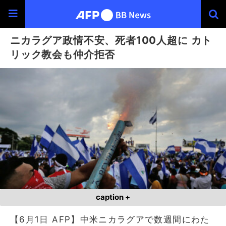
ニカラグア政情不安、死者100人超に カト
リック教会も仲介拒否
caption +
【6月1日 AFP】中米ニカラグアで数週間にわた