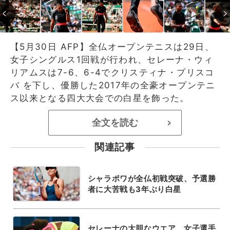
【5月30日 AFP】全仏オープンテニスは29日、
女子シングルス1回戦が行われ、セレーナ・ウィ
リアムスは7-6、6-4でクリスティナ・プリスコ
バ を下し、優勝した2017年の全豪オープンテニ
ス以来となる四大大会での白星を飾った。
全文を読む
>
関連記事
シャラポワが全仏初戦突破、予選勝
者に大苦戦も3年ぶり白星
セレーナの大胆なウエア、女子選手