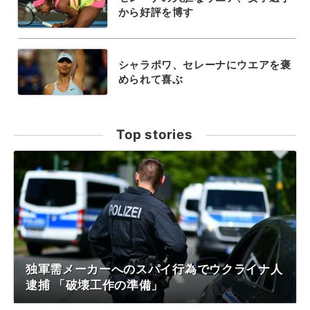
から好評を博す
シャラポワ、セレーナにウエアを褒
められて喜ぶ
Top stories
独軍需メーカーへのスパイ行為でウクライナ人
逮捕 「破壊工作の準備」