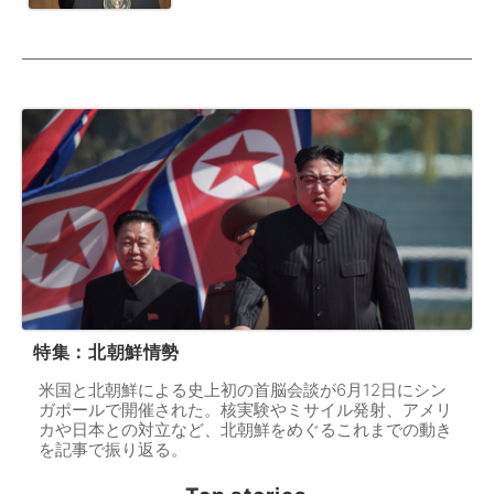
特集：北朝鮮情勢
米国と北朝鮮による史上初の首脳会談が6月12日にシン
ガポールで開催された。核実験やミサイル発射、アメリ
カや日本との対立など、北朝鮮をめぐるこれまでの動き
を記事で振り返る。