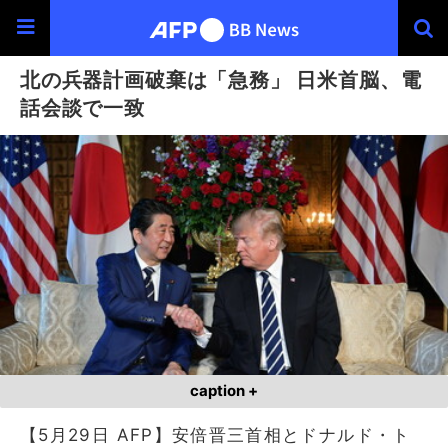
北の兵器計画破棄は「急務」 日米首脳、電
話会談で一致
caption +
【5月29日 AFP】安倍晋三首相とドナルド・ト