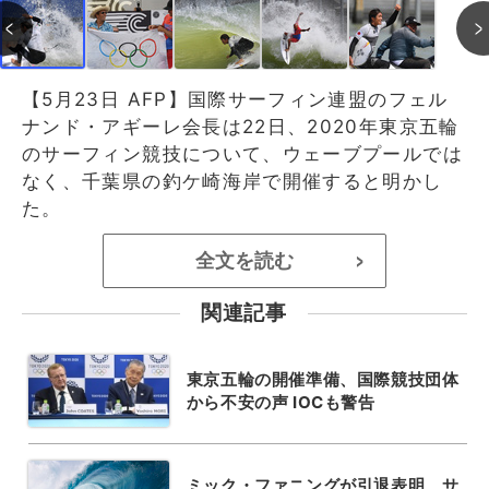
【5月23日 AFP】国際サーフィン連盟のフェル
ナンド・アギーレ会長は22日、2020年東京五輪
のサーフィン競技について、ウェーブプールでは
なく、千葉県の釣ケ崎海岸で開催すると明かし
た。
全文を読む
>
関連記事
東京五輪の開催準備、国際競技団体
から不安の声 IOCも警告
ミック・ファニングが引退表明、サ