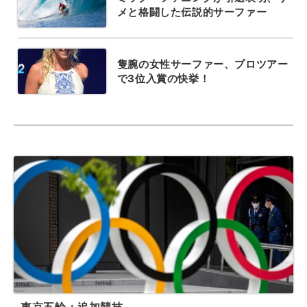
メと格闘した伝説的サーファー
隻腕の女性サーファー、プロツアー
で3位入賞の快挙！