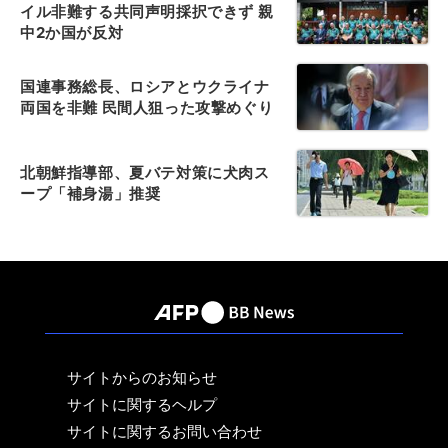
イル非難する共同声明採択できず 親
中2か国が反対
国連事務総長、ロシアとウクライナ
両国を非難 民間人狙った攻撃めぐり
北朝鮮指導部、夏バテ対策に犬肉ス
ープ「補身湯」推奨
サイトからのお知らせ
サイトに関するヘルプ
サイトに関するお問い合わせ