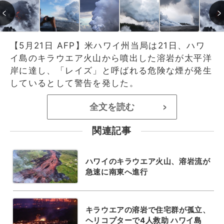
【5月21日 AFP】米ハワイ州当局は21日、ハワ
イ島のキラウエア火山から噴出した溶岩が太平洋
岸に達し、「レイズ」と呼ばれる危険な煙が発生
しているとして警告を発した。
全文を読む
>
関連記事
ハワイのキラウエア火山、溶岩流が
急速に南東へ進行
キラウエアの溶岩で住宅群が孤立、
ヘリコプターで4人救助 ハワイ島