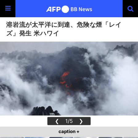
溶岩流が太平洋に到達、危険な煙「レイ
ズ」発生 米ハワイ
❮
1/5
❯
caption +