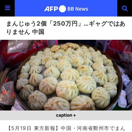
まんじゅう2個「250万円」…ギャグではあ
りません 中国
caption +
【5月19日 東方新報】中国・河南省鄭州市でまん