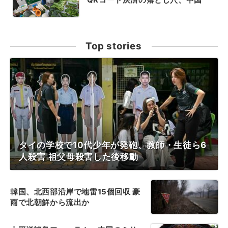
Top stories
タイの学校で10代少年が発砲、教師・生徒ら6
人殺害 祖父母殺害した後移動
韓国、北西部沿岸で地雷15個回収 豪
雨で北朝鮮から流出か