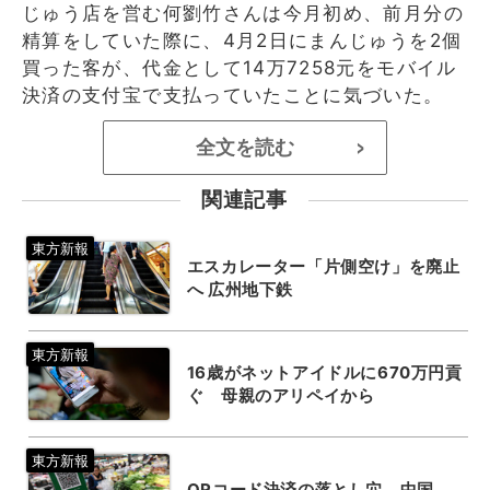
じゅう店を営む何劉竹さんは今月初め、前月分の
精算をしていた際に、4月2日にまんじゅうを2個
買った客が、代金として14万7258元をモバイル
決済の支付宝で支払っていたことに気づいた。
全文を読む
>
関連記事
エスカレーター「片側空け」を廃止
へ 広州地下鉄
16歳がネットアイドルに670万円貢
ぐ 母親のアリペイから
QRコード決済の落とし穴、中国