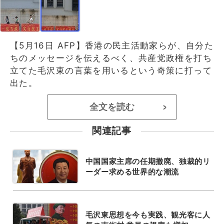
【5月16日 AFP】香港の民主活動家らが、自分た
ちのメッセージを伝えるべく、共産党政権を打ち
立てた毛沢東の言葉を用いるという奇策に打って
出た。
全文を読む
>
関連記事
中国国家主席の任期撤廃、独裁的リ
ーダー求める世界的な潮流
毛沢東思想を今も実践、観光客に人