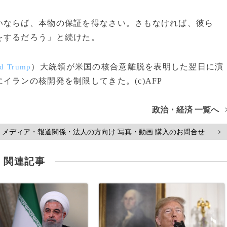
ならば、本物の保証を得なさい。さもなければ、彼ら
をするだろう」と続けた。
）大統領が米国の核合意離脱を表明した翌日に演
d Trump
ランの核開発を制限してきた。(c)AFP
政治・経済 一覧へ
メディア・報道関係・法人の方向け 写真・動画 購入のお問合せ
>
関連記事