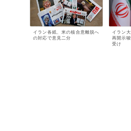
イラン各紙、米の核合意離脱へ
イラン大
の対応で意見二分
再開示唆
受け