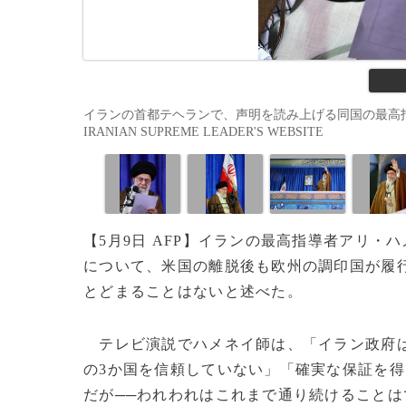
イランの首都テヘランで、声明を読み上げる同国の最高指導者アリ・
IRANIAN SUPREME LEADER'S WEBSITE
【5月9日 AFP】イランの最高指導者アリ・
について、米国の離脱後も欧州の調印国が履
とどまることはないと述べた。
テレビ演説でハメネイ師は、「イラン政府は
の3か国を信頼していない」「確実な保証を得
だが──われわれはこれまで通り続けること