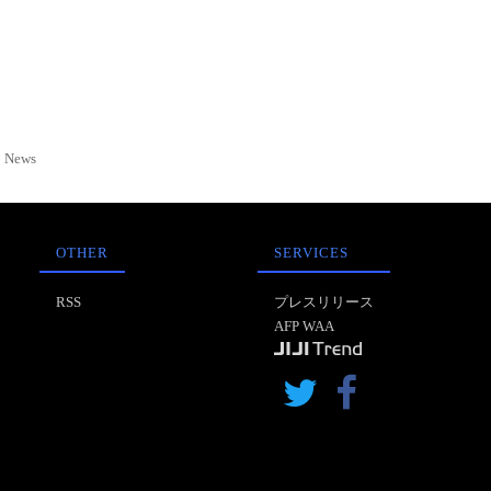
News
OTHER
SERVICES
RSS
プレスリリース
AFP WAA