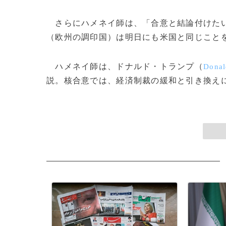
さらにハメネイ師は、「合意と結論付けたい
（欧州の調印国）は明日にも米国と同じこと
ハメネイ師は、ドナルド・トランプ（
Donal
説。核合意では、経済制裁の緩和と引き換えにイ