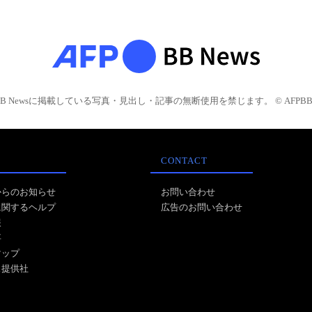
BB Newsに掲載している写真・見出し・記事の無断使用を禁じます。 © AFPBB 
CONTACT
からのお知らせ
お問い合わせ
に関するヘルプ
広告のお問い合わせ
報
事
マップ
ス提供社