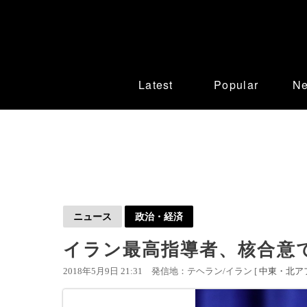
Latest
Popular
N
ニュース
政治・経済
イラン最高指導者、核合意
2018年5月9日 21:31
発信地：テヘラン/イラン [
中東・北ア